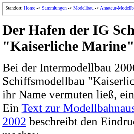
Der Hafen der IG Sch
"Kaiserliche Marine
Bei der Intermodellbau 200
Schiffsmodellbau "Kaiserli
ihr Name vermuten ließ, ei
Ein
Text zur Modellbahnaus
2002
beschreibt den Eindru