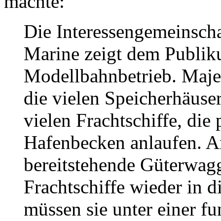
machte:
Die Interessengemeinscha
Marine zeigt dem Publik
Modellbahnbetrieb. Maje
die vielen Speicherhäuse
vielen Frachtschiffe, die
Hafenbecken anlaufen. An
bereitstehende Güterwag
Frachtschiffe wieder in d
müssen sie unter einer f