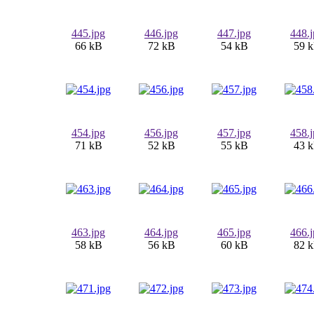
445.jpg
446.jpg
447.jpg
448.
66 kB
72 kB
54 kB
59 
454.jpg
456.jpg
457.jpg
458.
71 kB
52 kB
55 kB
43 
463.jpg
464.jpg
465.jpg
466.
58 kB
56 kB
60 kB
82 