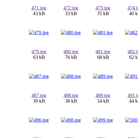
471.jpg
472.jpg
473.jpg
474.
43 kB
33 kB
35 kB
40 
479.jpg
480.jpg
481.jpg
482.
63 kB
76 kB
68 kB
62 
487.jpg
488.jpg
489.jpg
491.
39 kB
38 kB
34 kB
44 