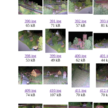
390.jpg
391.jpg
392.jpg
393.
65 kB
71 kB
57 kB
81 
398.jpg
399.jpg
400.jpg
401.
53 kB
49 kB
62 kB
44 
409.jpg
410.jpg
411.jpg
412.
74 kB
107 kB
70 kB
70 