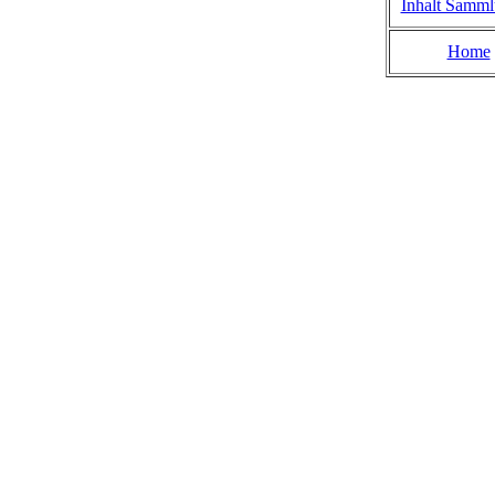
Inhalt Samm
Home