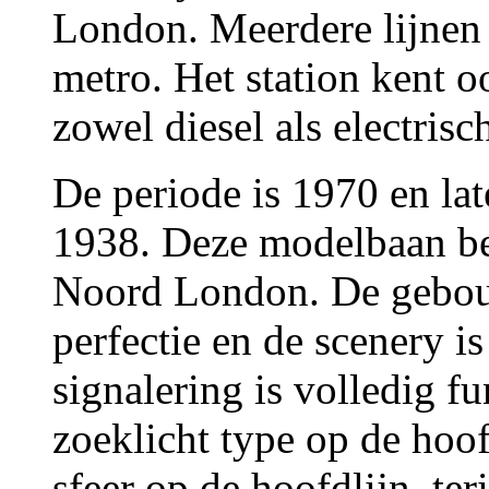
London. Meerdere lijnen
metro. Het station kent 
zowel diesel als electrisch
De periode is 1970 en late
1938. Deze modelbaan bee
Noord London. De gebou
perfectie en de scenery i
signalering is volledig fu
zoeklicht type op de hoof
sfeer op de hoofdlijn, te