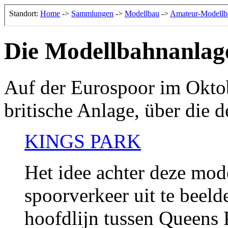
Die Modellbahnanlag
Auf der Eurospoor im Oktob
britische Anlage, über die de
KINGS PARK
Het idee achter deze mo
spoorverkeer uit te beel
hoofdlijn tussen Queens 