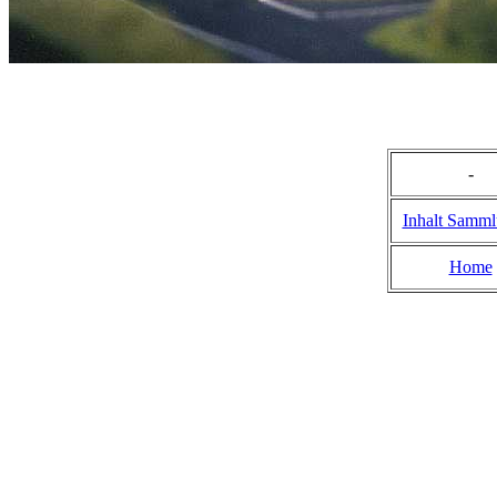
-
Inhalt Samm
Home