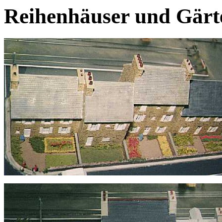
Reihenhäuser und Gärt