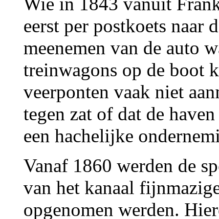
Wie in 1843 vanuit Fran
eerst per postkoets naar 
meenemen van de auto was
treinwagons op de boot 
veerponten vaak niet aan
tegen zat of dat de have
een hachelijke ondernem
Vanaf 1860 werden de sp
van het kanaal fijnmazig
opgenomen werden. Hierd