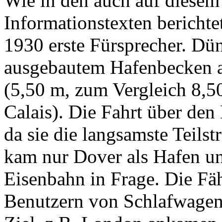
Wie in den auch auf diesem
Informationstexten berichte
1930 erste Fürsprecher. Dün
ausgebautem Hafenbecken 
(5,50 m, zum Vergleich 8,5
Calais). Die Fahrt über den 
da sie die langsamste Teilst
kam nur Dover als Hafen un
Eisenbahn in Frage. Die Fäh
Benutzern von Schlafwagen