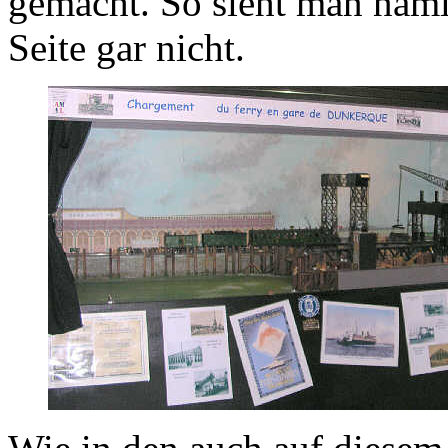
gemacht. So sieht man nämli
Seite gar nicht.