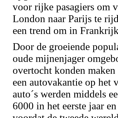
voor rijke pasagiers om vi
London naar Parijs te ri
een trend om in Frankrij
Door de groeiende popula
oude mijnenjager omgebo
overtocht konden maken w
een autovakantie op het 
auto´s werden middels ee
6000 in het eerste jaar e
voordat de tweede wereld