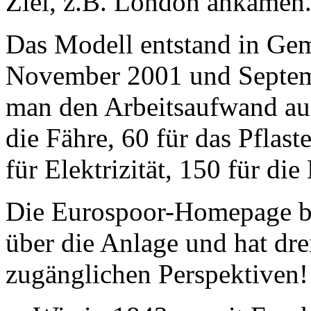
Ziel, z.B. London ankamen
Das Modell entstand in Gem
November 2001 und Septemb
man den Arbeitsaufwand au
die Fähre, 60 für das Pflast
für Elektrizität, 150 für di
Die Eurospoor-Homepage ber
über die Anlage und hat dre
zugänglichen Perspektiven!