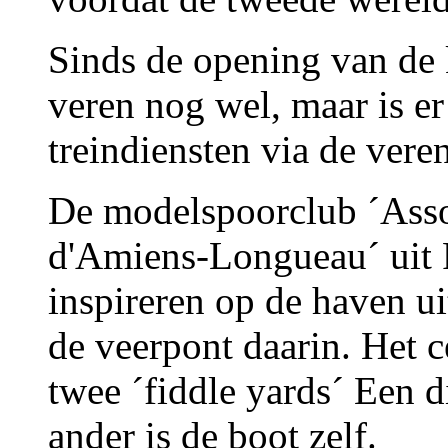
Sinds de opening van de 
veren nog wel, maar is e
treindiensten via de veren
De modelspoorclub ´Asso
d'Amiens-Longueau´ uit F
inspireren op de haven u
de veerpont daarin. Het c
twee ´fiddle yards´ Een d
ander is de boot zelf.