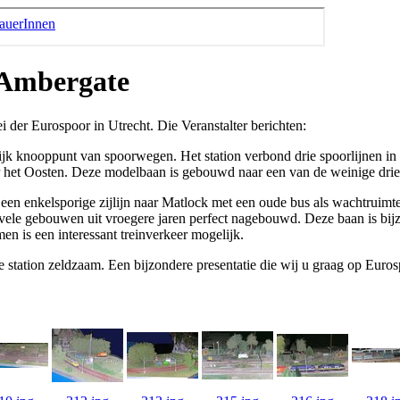
 Ambergate
 der Eurospoor in Utrecht. Die Veranstalter berichten:
jk knooppunt van spoorwegen. Het station verbond drie spoorlijnen in 
r het Oosten. Deze modelbaan is gebouwd naar een van de weinige drieh
een enkelsporige zijlijn naar Matlock met een oude bus als wachtruimte.
 vele gebouwen uit vroegere jaren perfect nagebouwd. Deze baan is bijz
n is een interessant treinverkeer mogelijk.
ype station zeldzaam. Een bijzondere presentatie die wij u graag op Eur