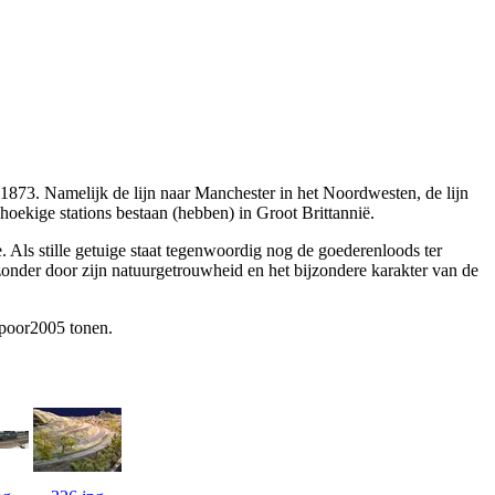
1873. Namelijk de lijn naar Manchester in het Noordwesten, de lijn
oekige stations bestaan (hebben) in Groot Brittannië.
 Als stille getuige staat tegenwoordig nog de goederenloods ter
onder door zijn natuurgetrouwheid en het bijzondere karakter van de
ospoor2005 tonen.