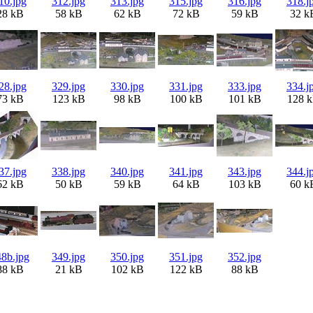
10.jpg
312.jpg
313.jpg
315.jpg
316.jpg
318.j
28 kB
58 kB
62 kB
72 kB
59 kB
32 k
28.jpg
329.jpg
330.jpg
331.jpg
333.jpg
334.j
73 kB
123 kB
98 kB
100 kB
101 kB
128 
37.jpg
338.jpg
340.jpg
341.jpg
343.jpg
344.j
62 kB
50 kB
59 kB
64 kB
103 kB
60 k
8b.jpg
349.jpg
350.jpg
351.jpg
352.jpg
88 kB
21 kB
102 kB
122 kB
88 kB