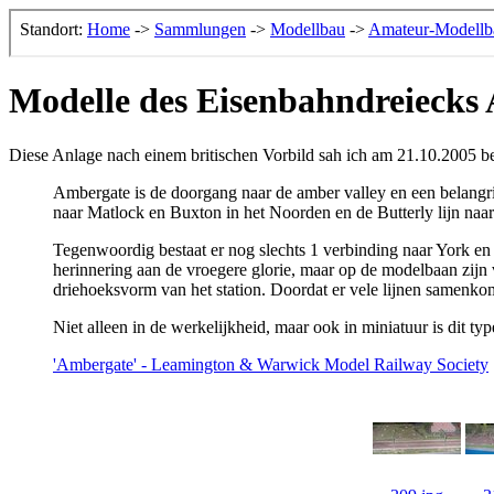
Modelle des Eisenbahndreiecks
Diese Anlage nach einem britischen Vorbild sah ich am 21.10.2005 bei
Ambergate is de doorgang naar de amber valley en een belangri
naar Matlock en Buxton in het Noorden en de Butterly lijn naa
Tegenwoordig bestaat er nog slechts 1 verbinding naar York en 
herinnering aan de vroegere glorie, maar op de modelbaan zijn
driehoeksvorm van het station. Doordat er vele lijnen samenkome
Niet alleen in de werkelijkheid, maar ook in miniatuur is dit t
'Ambergate' - Leamington & Warwick Model Railway Society